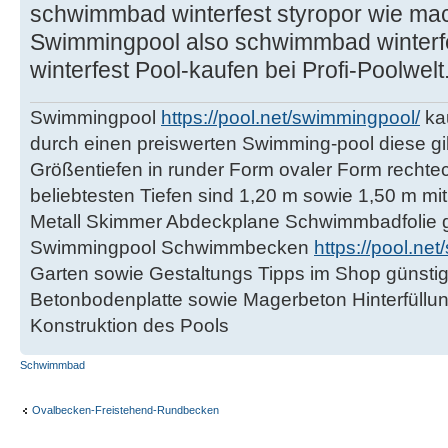
schwimmbad winterfest styropor wie mac
Swimmingpool also schwimmbad winterfe
winterfest Pool-kaufen bei Profi-Poolwelt
Swimmingpool
https://pool.net/swimmingpool/
kau
durch einen preiswerten Swimming-pool diese gi
Größentiefen in runder Form ovaler Form rechte
beliebtesten Tiefen sind 1,20 m sowie 1,50 m mit
Metall Skimmer Abdeckplane Schwimmbadfolie gü
Swimmingpool Schwimmbecken
https://pool.n
Garten sowie Gestaltungs Tipps im Shop günstig
Betonbodenplatte sowie Magerbeton Hinterfüllun
Konstruktion des Pools
Schwimmbad
Ovalbecken-Freistehend-Rundbecken