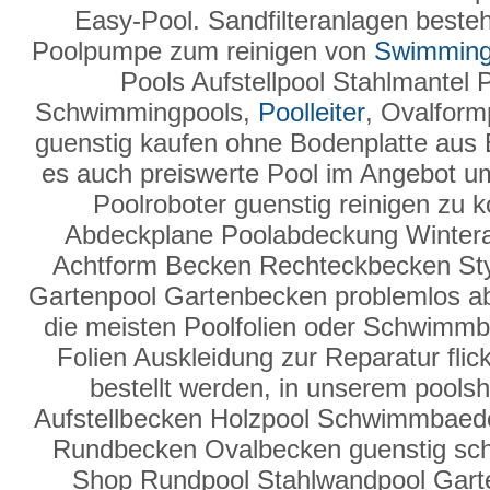
Easy-Pool. Sandfilteranlagen besteh
Poolpumpe zum reinigen von
Swimming
Pools Aufstellpool Stahlmantel 
Schwimmingpools,
Poolleiter
, Ovalform
guenstig kaufen ohne Bodenplatte aus 
es auch preiswerte Pool im Angebot u
Poolroboter guenstig reinigen zu 
Abdeckplane Poolabdeckung Winter
Achtform Becken Rechteckbecken Sty
Gartenpool Gartenbecken problemlos a
die meisten Poolfolien oder Schwimmbad
Folien Auskleidung zur Reparatur fli
bestellt werden, in unserem poolsh
Aufstellbecken Holzpool Schwimmbaed
Rundbecken Ovalbecken guenstig sch
Shop Rundpool Stahlwandpool Garten