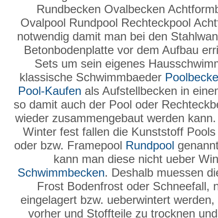
Rundbecken Ovalbecken Achtform
Ovalpool Rundpool Rechteckpool Ach
notwendig damit man bei den Stahlwand
Betonbodenplatte vor dem Aufbau erric
Sets um sein eigenes Hausschwimmb
klassische Schwimmbaeder
Poolbeck
Pool-Kaufen
als Aufstellbecken in ein
so damit auch der Pool oder Rechteck
wieder zusammengebaut werden kann
Winter fest fallen die Kunststoff Poo
oder bzw. Framepool
Rundpool
genannt 
kann man diese nicht ueber Wint
Schwimmbecken
. Deshalb muessen 
Frost Bodenfrost oder Schneefall, 
eingelagert bzw. ueberwintert werden, 
vorher und Stoffteile zu trocknen u