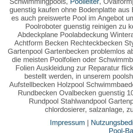
Schwimmingpools,
Poolleiter
, Ovalform
guenstig kaufen ohne Bodenplatte aus 
es auch preiswerte Pool im Angebot u
Poolroboter guenstig reinigen zu 
Abdeckplane Poolabdeckung Winter
Achtform Becken Rechteckbecken Sty
Gartenpool Gartenbecken problemlos a
die meisten Poolfolien oder Schwimmbad
Folien Auskleidung zur Reparatur fli
bestellt werden, in unserem poolsh
Aufstellbecken Holzpool Schwimmbaed
Rundbecken Ovalbecken guenstig 10
Rundpool Stahlwandpool Gartenpoo
chlordosierer, salzanlage,
Impressum
|
Nutzungsbed
Pool-B