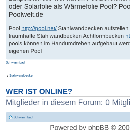
oder Solarfolie als Wärmefolie Pool? Pool
Poolwelt.de
Pool
http://pool.net/
Stahlwandbecken aufstellen 
traumhafte Stahlwandbecken Achtformbecken
h
pools können im Handumdrehen aufgebaut werd
eigenen Pool
Schwimmbad
Stahlwandbecken
WER IST ONLINE?
Mitglieder in diesem Forum: 0 Mitg
Schwimmbad
Powered by phpBB © 2000