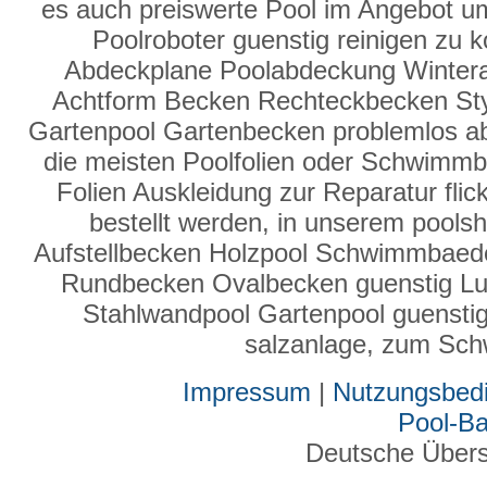
es auch preiswerte Pool im Angebot u
Poolroboter guenstig reinigen zu 
Abdeckplane Poolabdeckung Winter
Achtform Becken Rechteckbecken Sty
Gartenpool Gartenbecken problemlos a
die meisten Poolfolien oder Schwimmbad
Folien Auskleidung zur Reparatur fli
bestellt werden, in unserem poolsh
Aufstellbecken Holzpool Schwimmbaed
Rundbecken Ovalbecken guenstig Luf
Stahlwandpool Gartenpool guenstig b
salzanlage, zum Sc
Impressum
|
Nutzungsbed
Pool-B
Deutsche Über