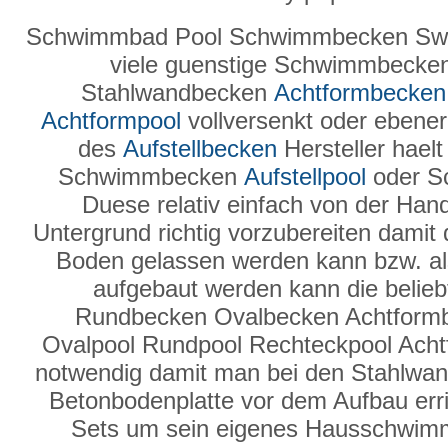
Schwimmbad Pool Schwimmbecken Swi
viele guenstige Schwimmbecke
Stahlwandbecken
Achtformbecken
Achtformpool
vollversenkt oder ebenerd
des
Aufstellbecken
Hersteller hael
Schwimmbecken
Aufstellpool
oder S
Duese relativ einfach von der Hand
Untergrund richtig vorzubereiten damit
Boden gelassen werden kann bzw. a
aufgebaut werden kann die belie
Rundbecken Ovalbecken Achtform
Ovalpool Rundpool Rechteckpool Ach
notwendig damit man bei den Stahlwand
Betonbodenplatte vor dem Aufbau erric
Sets um sein eigenes Hausschwimmb