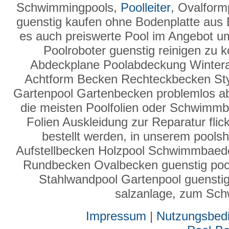
Schwimmingpools,
Poolleiter
, Ovalform
guenstig kaufen ohne Bodenplatte aus 
es auch preiswerte Pool im Angebot u
Poolroboter guenstig reinigen zu 
Abdeckplane Poolabdeckung Winter
Achtform Becken Rechteckbecken Sty
Gartenpool Gartenbecken problemlos a
die meisten Poolfolien oder Schwimmbad
Folien Auskleidung zur Reparatur fli
bestellt werden, in unserem poolsh
Aufstellbecken Holzpool Schwimmbaed
Rundbecken Ovalbecken guenstig poo
Stahlwandpool Gartenpool guenstig b
salzanlage, zum Sc
Impressum
|
Nutzungsbed