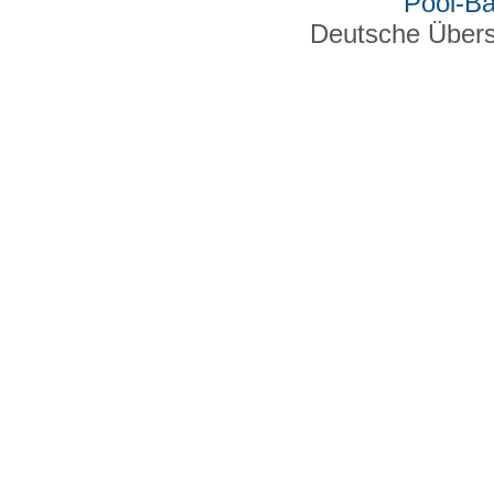
Pool-B
Deutsche Über