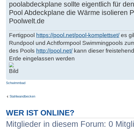
poolabdeckplane sollte eigentlich für d
Pool Abdeckplane die Wärme isolieren Po
Poolwelt.de
Fertigpool
https://pool.net/pool-komplettset/
es gi
Rundpool und Achtformpool Swimmingpools zum 
des Pools
http://pool.net/
kann dieser freistehen
Erde eingelassen werden
Schwimmbad
Stahlwandbecken
WER IST ONLINE?
Mitglieder in diesem Forum: 0 Mitg