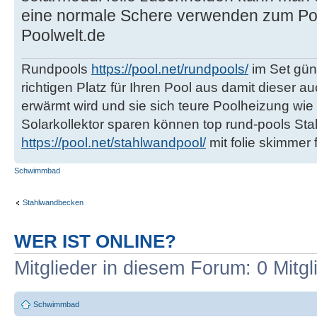
eine normale Schere verwenden zum Pool
Poolwelt.de
Rundpools
https://pool.net/rundpools/
im Set güns
richtigen Platz für Ihren Pool aus damit dieser 
erwärmt wird und sie sich teure Poolheizung w
Solarkollektor sparen können top rund-pools St
https://pool.net/stahlwandpool/
mit folie skimmer
Schwimmbad
Stahlwandbecken
WER IST ONLINE?
Mitglieder in diesem Forum: 0 Mitg
Schwimmbad