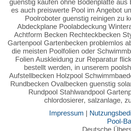
guenstig kaufen ohne Bodenplatte aus 
es auch preiswerte Pool im Angebot u
Poolroboter guenstig reinigen zu 
Abdeckplane Poolabdeckung Winter
Achtform Becken Rechteckbecken Sty
Gartenpool Gartenbecken problemlos a
die meisten Poolfolien oder Schwimmbad
Folien Auskleidung zur Reparatur fli
bestellt werden, in unserem poolsh
Aufstellbecken Holzpool Schwimmbaed
Rundbecken Ovalbecken guenstig solar
Rundpool Stahlwandpool Gartenpoo
chlordosierer, salzanlage,
Impressum
|
Nutzungsbed
Pool-B
Deutsche Über