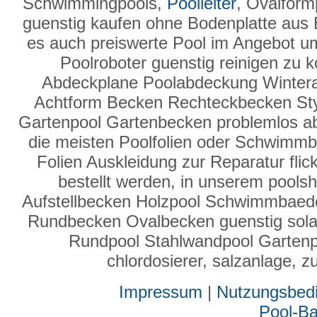
Schwimmingpools,
Poolleiter
, Ovalform
guenstig kaufen ohne Bodenplatte aus 
es auch preiswerte Pool im Angebot u
Poolroboter guenstig reinigen zu 
Abdeckplane Poolabdeckung Winter
Achtform Becken Rechteckbecken Sty
Gartenpool Gartenbecken problemlos a
die meisten Poolfolien oder Schwimmbad
Folien Auskleidung zur Reparatur fli
bestellt werden, in unserem poolsh
Aufstellbecken Holzpool Schwimmbaed
Rundbecken Ovalbecken guenstig solar
Rundpool Stahlwandpool Gartenpoo
chlordosierer, salzanlage,
Impressum
|
Nutzungsbed
Pool-B