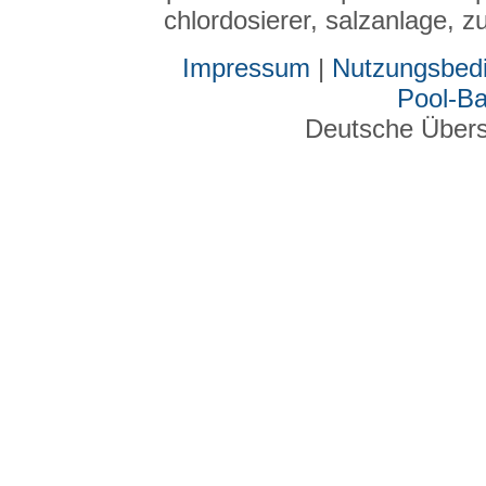
chlordosierer, salzanlage,
Impressum
|
Nutzungsbed
Pool-B
Deutsche Über