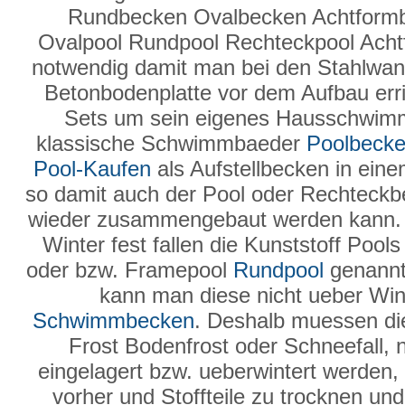
Rundbecken Ovalbecken Achtform
Ovalpool Rundpool Rechteckpool Ach
notwendig damit man bei den Stahlwand
Betonbodenplatte vor dem Aufbau erric
Sets um sein eigenes Hausschwimmb
klassische Schwimmbaeder
Poolbeck
Pool-Kaufen
als Aufstellbecken in ein
so damit auch der Pool oder Rechteck
wieder zusammengebaut werden kann
Winter fest fallen die Kunststoff Poo
oder bzw. Framepool
Rundpool
genannt 
kann man diese nicht ueber Wint
Schwimmbecken
. Deshalb muessen 
Frost Bodenfrost oder Schneefall, 
eingelagert bzw. ueberwintert werden, 
vorher und Stoffteile zu trocknen u