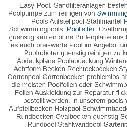
Easy-Pool. Sandfilteranlagen besteh
Poolpumpe zum reinigen von
Swimming
Pools Aufstellpool Stahlmantel 
Schwimmingpools,
Poolleiter
, Ovalform
guenstig kaufen ohne Bodenplatte aus 
es auch preiswerte Pool im Angebot u
Poolroboter guenstig reinigen zu 
Abdeckplane Poolabdeckung Winter
Achtform Becken Rechteckbecken Sty
Gartenpool Gartenbecken problemlos a
die meisten Poolfolien oder Schwimmbad
Folien Auskleidung zur Reparatur fli
bestellt werden, in unserem poolsh
Aufstellbecken Holzpool Schwimmbaed
Rundbecken Ovalbecken guenstig Sol
Rundpool Stahlwandpool Gartenpoo