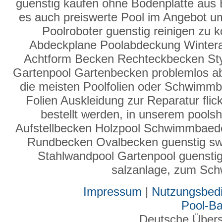
guenstig kaufen ohne Bodenplatte aus 
es auch preiswerte Pool im Angebot u
Poolroboter guenstig reinigen zu 
Abdeckplane Poolabdeckung Winter
Achtform Becken Rechteckbecken Sty
Gartenpool Gartenbecken problemlos a
die meisten Poolfolien oder Schwimmbad
Folien Auskleidung zur Reparatur fli
bestellt werden, in unserem poolsh
Aufstellbecken Holzpool Schwimmbaed
Rundbecken Ovalbecken guenstig sw
Stahlwandpool Gartenpool guenstig b
salzanlage, zum Sc
Impressum
|
Nutzungsbed
Pool-B
Deutsche Über