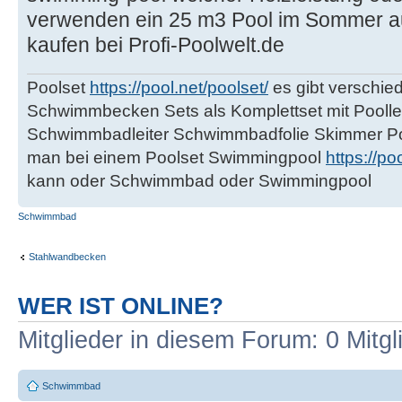
verwenden ein 25 m3 Pool im Sommer au
kaufen bei Profi-Poolwelt.de
Poolset
https://pool.net/poolset/
es gibt verschi
Schwimmbecken Sets als Komplettset mit Poollei
Schwimmbadleiter Schwimmbadfolie Skimmer Poo
man bei einem Poolset Swimmingpool
https://p
kann oder Schwimmbad oder Swimmingpool
Schwimmbad
Stahlwandbecken
WER IST ONLINE?
Mitglieder in diesem Forum: 0 Mitg
Schwimmbad