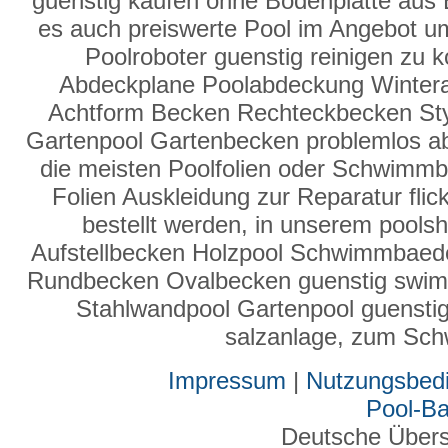
guenstig kaufen ohne Bodenplatte aus 
es auch preiswerte Pool im Angebot u
Poolroboter guenstig reinigen zu 
Abdeckplane Poolabdeckung Winter
Achtform Becken Rechteckbecken Sty
Gartenpool Gartenbecken problemlos a
die meisten Poolfolien oder Schwimmbad
Folien Auskleidung zur Reparatur fli
bestellt werden, in unserem poolsh
Aufstellbecken Holzpool Schwimmbaed
Rundbecken Ovalbecken guenstig swim
Stahlwandpool Gartenpool guenstig b
salzanlage, zum Sc
Impressum
|
Nutzungsbed
Pool-B
Deutsche Über