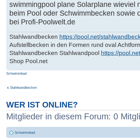
swimmingpool plane Solarplane wieviel nu
beim Pool oder Schwimmbecken sowie q
bei Profi-Poolwelt.de
Stahlwandbecken
https://pool.net/stahlwandbec
Aufstellbecken in den Formen rund oval Achtfor
Stahlwandbecken Stahlwandpool
https://pool.n
Shop Pool.net
Schwimmbad
Stahlwandbecken
WER IST ONLINE?
Mitglieder in diesem Forum: 0 Mitg
Schwimmbad