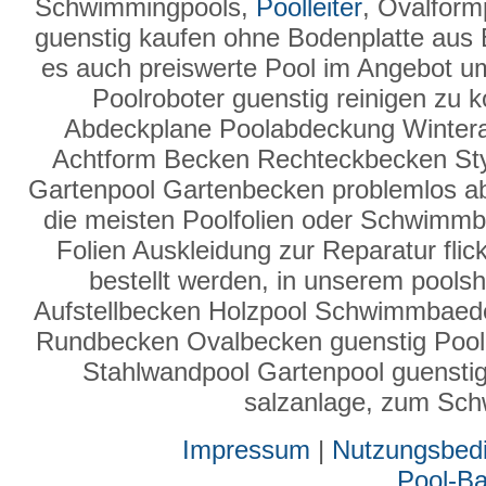
Schwimmingpools,
Poolleiter
, Ovalform
guenstig kaufen ohne Bodenplatte aus 
es auch preiswerte Pool im Angebot u
Poolroboter guenstig reinigen zu 
Abdeckplane Poolabdeckung Winter
Achtform Becken Rechteckbecken Sty
Gartenpool Gartenbecken problemlos a
die meisten Poolfolien oder Schwimmbad
Folien Auskleidung zur Reparatur fli
bestellt werden, in unserem poolsh
Aufstellbecken Holzpool Schwimmbaed
Rundbecken Ovalbecken guenstig Pool
Stahlwandpool Gartenpool guenstig b
salzanlage, zum Sc
Impressum
|
Nutzungsbed
Pool-B