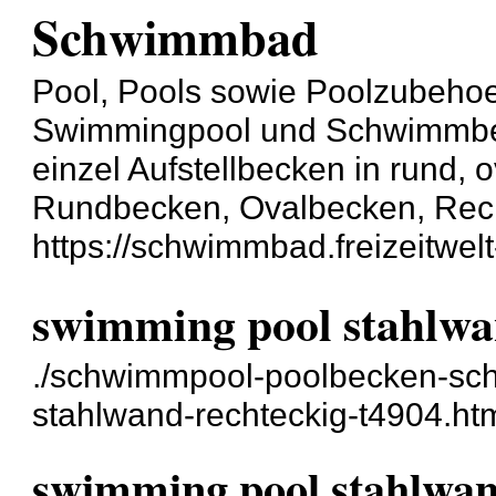
Schwimmbad
Pool, Pools sowie Poolzubehoe
Swimmingpool und Schwimmbeck
einzel Aufstellbecken in rund, o
Rundbecken, Ovalbecken, Rec
https://schwimmbad.freizeitwelt
swimming pool stahlwa
./schwimmpool-poolbecken-sc
stahlwand-rechteckig-t4904.ht
swimming pool stahlwan