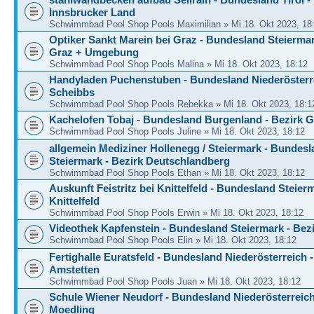
Innsbrucker Land
Schwimmbad Pool Shop Pools Maximilian » Mi 18. Okt 2023, 18
Optiker Sankt Marein bei Graz - Bundesland Steiermar
Graz + Umgebung
Schwimmbad Pool Shop Pools Malina » Mi 18. Okt 2023, 18:12
Handyladen Puchenstuben - Bundesland Niederösterre
Scheibbs
Schwimmbad Pool Shop Pools Rebekka » Mi 18. Okt 2023, 18:1
Kachelofen Tobaj - Bundesland Burgenland - Bezirk 
Schwimmbad Pool Shop Pools Juline » Mi 18. Okt 2023, 18:12
allgemein Mediziner Hollenegg / Steiermark - Bundes
Steiermark - Bezirk Deutschlandberg
Schwimmbad Pool Shop Pools Ethan » Mi 18. Okt 2023, 18:12
Auskunft Feistritz bei Knittelfeld - Bundesland Steier
Knittelfeld
Schwimmbad Pool Shop Pools Erwin » Mi 18. Okt 2023, 18:12
Videothek Kapfenstein - Bundesland Steiermark - Bez
Schwimmbad Pool Shop Pools Elin » Mi 18. Okt 2023, 18:12
Fertighalle Euratsfeld - Bundesland Niederösterreich -
Amstetten
Schwimmbad Pool Shop Pools Juan » Mi 18. Okt 2023, 18:12
Schule Wiener Neudorf - Bundesland Niederösterreich
Moedling