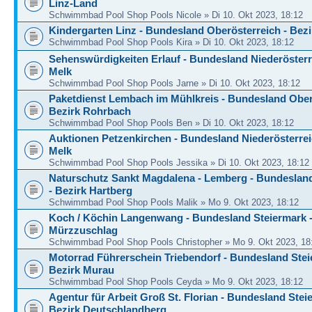
Linz-Land
Schwimmbad Pool Shop Pools Nicole » Di 10. Okt 2023, 18:12
Kindergarten Linz - Bundesland Oberösterreich - Bezi
Schwimmbad Pool Shop Pools Kira » Di 10. Okt 2023, 18:12
Sehenswürdigkeiten Erlauf - Bundesland Niederösterre
Melk
Schwimmbad Pool Shop Pools Jarne » Di 10. Okt 2023, 18:12
Paketdienst Lembach im Mühlkreis - Bundesland Ober
Bezirk Rohrbach
Schwimmbad Pool Shop Pools Ben » Di 10. Okt 2023, 18:12
Auktionen Petzenkirchen - Bundesland Niederösterrei
Melk
Schwimmbad Pool Shop Pools Jessika » Di 10. Okt 2023, 18:12
Naturschutz Sankt Magdalena - Lemberg - Bundeslan
- Bezirk Hartberg
Schwimmbad Pool Shop Pools Malik » Mo 9. Okt 2023, 18:12
Koch / Köchin Langenwang - Bundesland Steiermark -
Mürzzuschlag
Schwimmbad Pool Shop Pools Christopher » Mo 9. Okt 2023, 18
Motorrad Führerschein Triebendorf - Bundesland Stei
Bezirk Murau
Schwimmbad Pool Shop Pools Ceyda » Mo 9. Okt 2023, 18:12
Agentur für Arbeit Groß St. Florian - Bundesland Stei
Bezirk Deutschlandberg