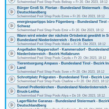
Schwimmbad Pool Shop Pools Belinay » Fr 20. Okt 2023, 18:12
Bürger Groß St. Florian - Bundesland Steiermark - Be
Deutschlandberg
Schwimmbad Pool Shop Pools Emre » Fr 20. Okt 2023, 18:12
energiespartipps büro Fügenberg - Bundesland Tirol -
Schwaz
Schwimmbad Pool Shop Pools Emir » Fr 20. Okt 2023, 18:12
Wann wird wieder der nächste Ortsbeirat gewählt in S
Bundesland Niederösterreich - Bezirk Baden
Schwimmbad Pool Shop Pools Malak » Fr 20. Okt 2023, 18:12
Angelladen Nappersdorf - Kammersdorf - Bundesland
Niederösterreich - Bezirk Hollabrunn
Schwimmbad Pool Shop Pools Ceyda » Fr 20. Okt 2023, 18:12
Tierentsorgung Ampass - Bundesland Tirol - Bezirk I
Land
Schwimmbad Pool Shop Pools Sven » Fr 20. Okt 2023, 18:12
Schrottplatz Prägraten - Bundesland Tirol - Bezirk Lie
Schwimmbad Pool Shop Pools Charline » Fr 20. Okt 2023, 18:12
Tunnel Prellenkirchen - Bundesland Niederösterreich 
Bruck-Leitha
Schwimmbad Pool Shop Pools Aliya » Do 19. Okt 2023, 18:12
Lagerfläche Garanas - Bundesland Steiermark - Bezir
Deutschlandberg