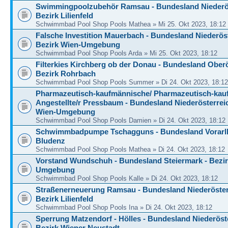
Swimmingpoolzubehör Ramsau - Bundesland Niederös
Bezirk Lilienfeld
Schwimmbad Pool Shop Pools Mathea » Mi 25. Okt 2023, 18:12
Falsche Investition Mauerbach - Bundesland Niederöst
Bezirk Wien-Umgebung
Schwimmbad Pool Shop Pools Arda » Mi 25. Okt 2023, 18:12
Filterkies Kirchberg ob der Donau - Bundesland Oberö
Bezirk Rohrbach
Schwimmbad Pool Shop Pools Summer » Di 24. Okt 2023, 18:12
Pharmazeutisch-kaufmännische/ Pharmazeutisch-kau
Angestellte/r Pressbaum - Bundesland Niederösterreic
Wien-Umgebung
Schwimmbad Pool Shop Pools Damien » Di 24. Okt 2023, 18:12
Schwimmbadpumpe Tschagguns - Bundesland Vorarlb
Bludenz
Schwimmbad Pool Shop Pools Mathea » Di 24. Okt 2023, 18:12
Vorstand Wundschuh - Bundesland Steiermark - Bezir
Umgebung
Schwimmbad Pool Shop Pools Kalle » Di 24. Okt 2023, 18:12
Straßenerneuerung Ramsau - Bundesland Niederöster
Bezirk Lilienfeld
Schwimmbad Pool Shop Pools Ina » Di 24. Okt 2023, 18:12
Sperrung Matzendorf - Hölles - Bundesland Niederöste
Bezirk Wiener Neustadt