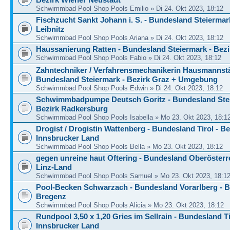
Schwimmbad Pool Shop Pools Emilio » Di 24. Okt 2023, 18:12
Fischzucht Sankt Johann i. S. - Bundesland Steiermark
Leibnitz
Schwimmbad Pool Shop Pools Ariana » Di 24. Okt 2023, 18:12
Haussanierung Ratten - Bundesland Steiermark - Bezi
Schwimmbad Pool Shop Pools Fabio » Di 24. Okt 2023, 18:12
Zahntechniker / Verfahrensmechanikerin Hausmannstä
Bundesland Steiermark - Bezirk Graz + Umgebung
Schwimmbad Pool Shop Pools Edwin » Di 24. Okt 2023, 18:12
Schwimmbadpumpe Deutsch Goritz - Bundesland Stei
Bezirk Radkersburg
Schwimmbad Pool Shop Pools Isabella » Mo 23. Okt 2023, 18:1
Drogist / Drogistin Wattenberg - Bundesland Tirol - Be
Innsbrucker Land
Schwimmbad Pool Shop Pools Bella » Mo 23. Okt 2023, 18:12
gegen unreine haut Oftering - Bundesland Oberösterre
Linz-Land
Schwimmbad Pool Shop Pools Samuel » Mo 23. Okt 2023, 18:1
Pool-Becken Schwarzach - Bundesland Vorarlberg - B
Bregenz
Schwimmbad Pool Shop Pools Alicia » Mo 23. Okt 2023, 18:12
Rundpool 3,50 x 1,20 Gries im Sellrain - Bundesland Ti
Innsbrucker Land