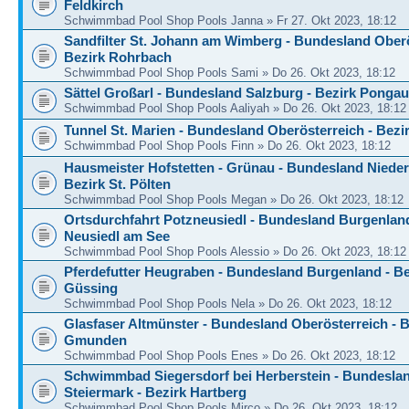
Feldkirch
Schwimmbad Pool Shop Pools Janna » Fr 27. Okt 2023, 18:12
Sandfilter St. Johann am Wimberg - Bundesland Oberö
Bezirk Rohrbach
Schwimmbad Pool Shop Pools Sami » Do 26. Okt 2023, 18:12
Sättel Großarl - Bundesland Salzburg - Bezirk Pongau
Schwimmbad Pool Shop Pools Aaliyah » Do 26. Okt 2023, 18:12
Tunnel St. Marien - Bundesland Oberösterreich - Bezi
Schwimmbad Pool Shop Pools Finn » Do 26. Okt 2023, 18:12
Hausmeister Hofstetten - Grünau - Bundesland Nieder
Bezirk St. Pölten
Schwimmbad Pool Shop Pools Megan » Do 26. Okt 2023, 18:12
Ortsdurchfahrt Potzneusiedl - Bundesland Burgenland
Neusiedl am See
Schwimmbad Pool Shop Pools Alessio » Do 26. Okt 2023, 18:12
Pferdefutter Heugraben - Bundesland Burgenland - Be
Güssing
Schwimmbad Pool Shop Pools Nela » Do 26. Okt 2023, 18:12
Glasfaser Altmünster - Bundesland Oberösterreich - B
Gmunden
Schwimmbad Pool Shop Pools Enes » Do 26. Okt 2023, 18:12
Schwimmbad Siegersdorf bei Herberstein - Bundesla
Steiermark - Bezirk Hartberg
Schwimmbad Pool Shop Pools Mirco » Do 26. Okt 2023, 18:12