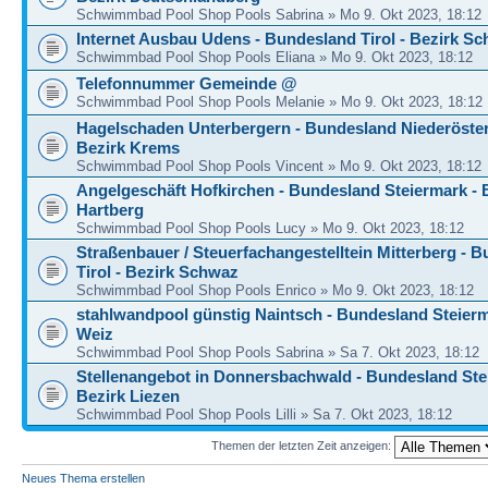
Schwimmbad Pool Shop Pools Sabrina » Mo 9. Okt 2023, 18:12
Internet Ausbau Udens - Bundesland Tirol - Bezirk S
Schwimmbad Pool Shop Pools Eliana » Mo 9. Okt 2023, 18:12
Telefonnummer Gemeinde @
Schwimmbad Pool Shop Pools Melanie » Mo 9. Okt 2023, 18:12
Hagelschaden Unterbergern - Bundesland Niederöster
Bezirk Krems
Schwimmbad Pool Shop Pools Vincent » Mo 9. Okt 2023, 18:12
Angelgeschäft Hofkirchen - Bundesland Steiermark - 
Hartberg
Schwimmbad Pool Shop Pools Lucy » Mo 9. Okt 2023, 18:12
Straßenbauer / Steuerfachangestelltein Mitterberg - 
Tirol - Bezirk Schwaz
Schwimmbad Pool Shop Pools Enrico » Mo 9. Okt 2023, 18:12
stahlwandpool günstig Naintsch - Bundesland Steierm
Weiz
Schwimmbad Pool Shop Pools Sabrina » Sa 7. Okt 2023, 18:12
Stellenangebot in Donnersbachwald - Bundesland Ste
Bezirk Liezen
Schwimmbad Pool Shop Pools Lilli » Sa 7. Okt 2023, 18:12
Themen der letzten Zeit anzeigen:
Neues Thema erstellen