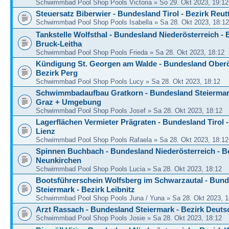
Schwimmbad Pool Shop Pools Victoria » So 29. Okt 2023, 19:12
Steuersatz Biberwier - Bundesland Tirol - Bezirk Reut
Schwimmbad Pool Shop Pools Isabella » Sa 28. Okt 2023, 18:12
Tankstelle Wolfsthal - Bundesland Niederösterreich - 
Bruck-Leitha
Schwimmbad Pool Shop Pools Frieda » Sa 28. Okt 2023, 18:12
Kündigung St. Georgen am Walde - Bundesland Oberös
Bezirk Perg
Schwimmbad Pool Shop Pools Lucy » Sa 28. Okt 2023, 18:12
Schwimmbadaufbau Gratkorn - Bundesland Steiermark
Graz + Umgebung
Schwimmbad Pool Shop Pools Josef » Sa 28. Okt 2023, 18:12
Lagerflächen Vermieter Prägraten - Bundesland Tirol -
Lienz
Schwimmbad Pool Shop Pools Rafaela » Sa 28. Okt 2023, 18:12
Spinnen Buchbach - Bundesland Niederösterreich - B
Neunkirchen
Schwimmbad Pool Shop Pools Lucia » Sa 28. Okt 2023, 18:12
Bootsführerschein Wolfsberg im Schwarzautal - Bun
Steiermark - Bezirk Leibnitz
Schwimmbad Pool Shop Pools Juna / Yuna » Sa 28. Okt 2023, 1
Arzt Rassach - Bundesland Steiermark - Bezirk Deut
Schwimmbad Pool Shop Pools Josie » Sa 28. Okt 2023, 18:12