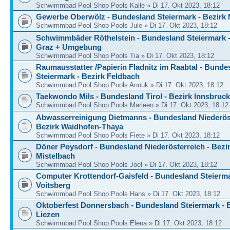
Schwimmbad Pool Shop Pools Kalle » Di 17. Okt 2023, 18:12
Gewerbe Oberwölz - Bundesland Steiermark - Bezirk
Schwimmbad Pool Shop Pools Jule » Di 17. Okt 2023, 18:12
Schwimmbäder Röthelstein - Bundesland Steiermark -
Graz + Umgebung
Schwimmbad Pool Shop Pools Tia » Di 17. Okt 2023, 18:12
Raumausstatter /Papierin Fladnitz im Raabtal - Bunde
Steiermark - Bezirk Feldbach
Schwimmbad Pool Shop Pools Anouk » Di 17. Okt 2023, 18:12
Taekwondo Mils - Bundesland Tirol - Bezirk Innsbruc
Schwimmbad Pool Shop Pools Marleen » Di 17. Okt 2023, 18:12
Abwasserreinigung Dietmanns - Bundesland Niederöst
Bezirk Waidhofen-Thaya
Schwimmbad Pool Shop Pools Fiete » Di 17. Okt 2023, 18:12
Döner Poysdorf - Bundesland Niederösterreich - Bezi
Mistelbach
Schwimmbad Pool Shop Pools Joel » Di 17. Okt 2023, 18:12
Computer Krottendorf-Gaisfeld - Bundesland Steierma
Voitsberg
Schwimmbad Pool Shop Pools Hans » Di 17. Okt 2023, 18:12
Oktoberfest Donnersbach - Bundesland Steiermark - 
Liezen
Schwimmbad Pool Shop Pools Elena » Di 17. Okt 2023, 18:12