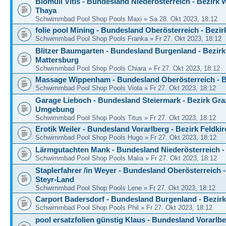
Biomüll Vitis - Bundesland Niederösterreich - Bezirk 
Thaya
Schwimmbad Pool Shop Pools Maxi » Sa 28. Okt 2023, 18:12
folie pool Mining - Bundesland Oberösterreich - Bezi
Schwimmbad Pool Shop Pools Franka » Fr 27. Okt 2023, 18:12
Blitzer Baumgarten - Bundesland Burgenland - Bezirk
Mattersburg
Schwimmbad Pool Shop Pools Chiara » Fr 27. Okt 2023, 18:12
Massage Wippenham - Bundesland Oberösterreich - B
Schwimmbad Pool Shop Pools Viola » Fr 27. Okt 2023, 18:12
Garage Lieboch - Bundesland Steiermark - Bezirk Gra
Umgebung
Schwimmbad Pool Shop Pools Titus » Fr 27. Okt 2023, 18:12
Erotik Weiler - Bundesland Vorarlberg - Bezirk Feldkir
Schwimmbad Pool Shop Pools Hugo » Fr 27. Okt 2023, 18:12
Lärmgutachten Mank - Bundesland Niederösterreich -
Schwimmbad Pool Shop Pools Malia » Fr 27. Okt 2023, 18:12
Staplerfahrer /in Weyer - Bundesland Oberösterreich -
Steyr-Land
Schwimmbad Pool Shop Pools Lene » Fr 27. Okt 2023, 18:12
Carport Badersdorf - Bundesland Burgenland - Bezir
Schwimmbad Pool Shop Pools Phil » Fr 27. Okt 2023, 18:12
pool ersatzfolien günstig Klaus - Bundesland Vorarlbe