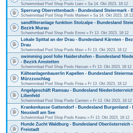
Schwimmbad Pool Shop Pools Liam » Sa 14. Okt 2023, 18:12
Sperrung Oberrettenbach - Bundesland Steiermark - 
Schwimmbad Pool Shop Pools Marleen » Sa 14. Okt 2023, 18:1
sandfilteranlage funktion Stolzalpe - Bundesland Stei
Bezirk Murau
Schwimmbad Pool Shop Pools Emmi » Fr 13. Okt 2023, 18:12
Lokale Spittal an der Drau - Bundesland Kärnten - Bezi
Drau
Schwimmbad Pool Shop Pools Maxi » Fr 13. Okt 2023, 18:12
swimming pool folie Haidershofen - Bundesland Niede
- Bezirk Amstetten
Schwimmbad Pool Shop Pools Hassan » Fr 13. Okt 2023, 18:12
Kälteanlagenbauer/in Kapellen - Bundesland Steiermar
Mürzzuschlag
Schwimmbad Pool Shop Pools Finia » Fr 13. Okt 2023, 18:12
Angelgeschäft Ramsau - Bundesland Niederösterreich
Lilienfeld
Schwimmbad Pool Shop Pools Carsten » Fr 13. Okt 2023, 18:12
Krankenkasse Gattendorf - Bundesland Burgenland - 
Neusiedl am See
Schwimmbad Pool Shop Pools Keanu » Fr 13. Okt 2023, 18:12
Hunde Zucht Waldburg - Bundesland Oberösterreich -
Freistadt