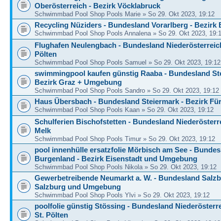
Oberösterreich - Bezirk Vöcklabruck
Schwimmbad Pool Shop Pools Marie » So 29. Okt 2023, 19:12
Recycling Nüziders - Bundesland Vorarlberg - Bezirk
Schwimmbad Pool Shop Pools Annalena » So 29. Okt 2023, 19:
Flughafen Neulengbach - Bundesland Niederösterreich 
Pölten
Schwimmbad Pool Shop Pools Samuel » So 29. Okt 2023, 19:12
swimmingpool kaufen günstig Raaba - Bundesland Ste
Bezirk Graz + Umgebung
Schwimmbad Pool Shop Pools Sandro » So 29. Okt 2023, 19:12
Haus Übersbach - Bundesland Steiermark - Bezirk Für
Schwimmbad Pool Shop Pools Kaan » So 29. Okt 2023, 19:12
Schulferien Bischofstetten - Bundesland Niederösterre
Melk
Schwimmbad Pool Shop Pools Timur » So 29. Okt 2023, 19:12
pool innenhülle ersatzfolie Mörbisch am See - Bundes
Burgenland - Bezirk Eisenstadt und Umgebung
Schwimmbad Pool Shop Pools Nikola » So 29. Okt 2023, 19:12
Gewerbetreibende Neumarkt a. W. - Bundesland Salzb
Salzburg und Umgebung
Schwimmbad Pool Shop Pools Ylvi » So 29. Okt 2023, 19:12
poolfolie günstig Stössing - Bundesland Niederösterre
St. Pölten