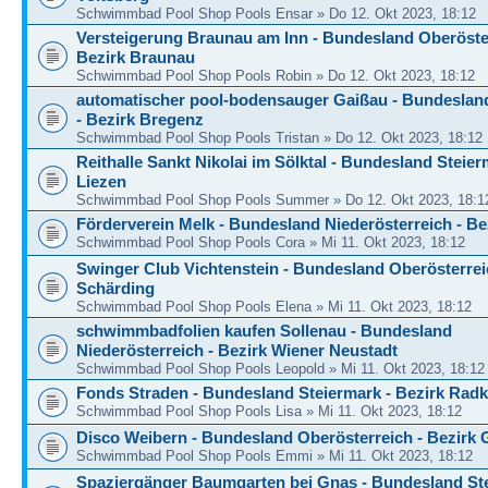
Schwimmbad Pool Shop Pools Ensar » Do 12. Okt 2023, 18:12
Versteigerung Braunau am Inn - Bundesland Oberöster
Bezirk Braunau
Schwimmbad Pool Shop Pools Robin » Do 12. Okt 2023, 18:12
automatischer pool-bodensauger Gaißau - Bundesland
- Bezirk Bregenz
Schwimmbad Pool Shop Pools Tristan » Do 12. Okt 2023, 18:12
Reithalle Sankt Nikolai im Sölktal - Bundesland Steier
Liezen
Schwimmbad Pool Shop Pools Summer » Do 12. Okt 2023, 18:1
Förderverein Melk - Bundesland Niederösterreich - Be
Schwimmbad Pool Shop Pools Cora » Mi 11. Okt 2023, 18:12
Swinger Club Vichtenstein - Bundesland Oberösterrei
Schärding
Schwimmbad Pool Shop Pools Elena » Mi 11. Okt 2023, 18:12
schwimmbadfolien kaufen Sollenau - Bundesland
Niederösterreich - Bezirk Wiener Neustadt
Schwimmbad Pool Shop Pools Leopold » Mi 11. Okt 2023, 18:12
Fonds Straden - Bundesland Steiermark - Bezirk Rad
Schwimmbad Pool Shop Pools Lisa » Mi 11. Okt 2023, 18:12
Disco Weibern - Bundesland Oberösterreich - Bezirk 
Schwimmbad Pool Shop Pools Emmi » Mi 11. Okt 2023, 18:12
Spaziergänger Baumgarten bei Gnas - Bundesland Ste