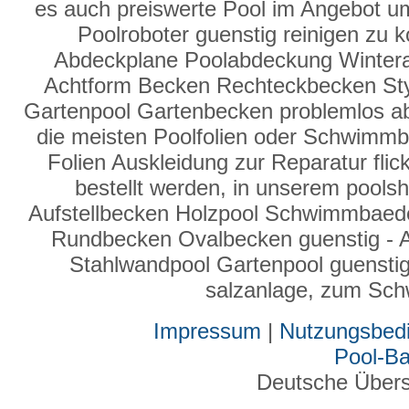
es auch preiswerte Pool im Angebot u
Poolroboter guenstig reinigen zu 
Abdeckplane Poolabdeckung Winter
Achtform Becken Rechteckbecken Sty
Gartenpool Gartenbecken problemlos a
die meisten Poolfolien oder Schwimmbad
Folien Auskleidung zur Reparatur fli
bestellt werden, in unserem poolsh
Aufstellbecken Holzpool Schwimmbaed
Rundbecken Ovalbecken guenstig - 
Stahlwandpool Gartenpool guenstig b
salzanlage, zum Sc
Impressum
|
Nutzungsbed
Pool-B
Deutsche Über