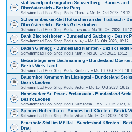
stahlwandpool eingraben Schwertberg - Bundesland
Oberösterreich - Bezirk Perg
Schwimmbad Pool Shop Pools Chiara » Mo 16. Okt 2023, 18:12
Schwimmbecken-Set Hofkirchen an der Trattnach - B
Oberösterreich - Bezirk Grieskirchen
Schwimmbad Pool Shop Pools Edward » Mo 16. Okt 2023, 18:12
Bank Bischofshofen - Bundesland Salzburg - Bezirk 
Schwimmbad Pool Shop Pools Miley » Mo 16. Okt 2023, 18:12
Baden Glanegg - Bundesland Kärnten - Bezirk Feldki
Schwimmbad Pool Shop Pools Kian » Mo 16. Okt 2023, 18:12
Geburtstagsfeier Bachmanning - Bundesland Oberöste
Bezirk Wels-Land
Schwimmbad Pool Shop Pools Kimberly » Mo 16. Okt 2023, 18:
Bauernhof Kammern im Liesingtal - Bundesland Steie
Bezirk Leoben
Schwimmbad Pool Shop Pools Victor » Mo 16. Okt 2023, 18:12
Handwerker St. Peter - Freienstein - Bundesland Steie
Bezirk Leoben
Schwimmbad Pool Shop Pools Samantha » Mo 16. Okt 2023, 18
Spinnen Hohenthurn - Bundesland Kärnten - Bezirk Vi
Schwimmbad Pool Shop Pools Vitus » Mo 16. Okt 2023, 18:12
Feuerholz Stall im Mölltal - Bundesland Kärnten - Bezir
Drau