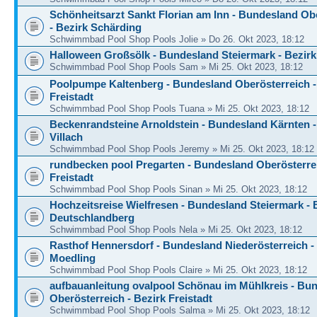
Schönheitsarzt Sankt Florian am Inn - Bundesland Ob
- Bezirk Schärding
Schwimmbad Pool Shop Pools Jolie » Do 26. Okt 2023, 18:12
Halloween Großsölk - Bundesland Steiermark - Bezirk
Schwimmbad Pool Shop Pools Sam » Mi 25. Okt 2023, 18:12
Poolpumpe Kaltenberg - Bundesland Oberösterreich -
Freistadt
Schwimmbad Pool Shop Pools Tuana » Mi 25. Okt 2023, 18:12
Beckenrandsteine Arnoldstein - Bundesland Kärnten -
Villach
Schwimmbad Pool Shop Pools Jeremy » Mi 25. Okt 2023, 18:12
rundbecken pool Pregarten - Bundesland Oberösterrei
Freistadt
Schwimmbad Pool Shop Pools Sinan » Mi 25. Okt 2023, 18:12
Hochzeitsreise Wielfresen - Bundesland Steiermark - 
Deutschlandberg
Schwimmbad Pool Shop Pools Nela » Mi 25. Okt 2023, 18:12
Rasthof Hennersdorf - Bundesland Niederösterreich -
Moedling
Schwimmbad Pool Shop Pools Claire » Mi 25. Okt 2023, 18:12
aufbauanleitung ovalpool Schönau im Mühlkreis - Bu
Oberösterreich - Bezirk Freistadt
Schwimmbad Pool Shop Pools Salma » Mi 25. Okt 2023, 18:12