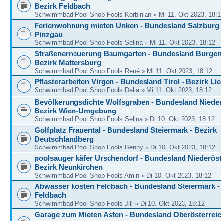
Bezirk Feldbach
Schwimmbad Pool Shop Pools Korbinian » Mi 11. Okt 2023, 18:1
Ferienwohnung mieten Unken - Bundesland Salzburg 
Pinzgau
Schwimmbad Pool Shop Pools Selina » Mi 11. Okt 2023, 18:12
Straßenerneuerung Baumgarten - Bundesland Burgen
Bezirk Mattersburg
Schwimmbad Pool Shop Pools René » Mi 11. Okt 2023, 18:12
Pflasterarbeiten Virgen - Bundesland Tirol - Bezirk Li
Schwimmbad Pool Shop Pools Delia » Mi 11. Okt 2023, 18:12
Bevölkerungsdichte Wolfsgraben - Bundesland Nieder
Bezirk Wien-Umgebung
Schwimmbad Pool Shop Pools Selina » Di 10. Okt 2023, 18:12
Golfplatz Frauental - Bundesland Steiermark - Bezirk
Deutschlandberg
Schwimmbad Pool Shop Pools Benny » Di 10. Okt 2023, 18:12
poolsauger käfer Urschendorf - Bundesland Niederöst
Bezirk Neunkirchen
Schwimmbad Pool Shop Pools Amin » Di 10. Okt 2023, 18:12
Abwasser kosten Feldbach - Bundesland Steiermark -
Feldbach
Schwimmbad Pool Shop Pools Jill » Di 10. Okt 2023, 18:12
Garage zum Mieten Asten - Bundesland Oberösterreic