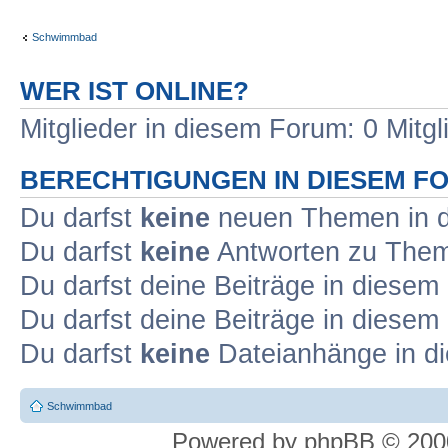
Schwimmbad
WER IST ONLINE?
Mitglieder in diesem Forum: 0 Mitg
BERECHTIGUNGEN IN DIESEM F
Du darfst
keine
neuen Themen in d
Du darfst
keine
Antworten zu Theme
Du darfst deine Beiträge in diese
Du darfst deine Beiträge in diese
Du darfst
keine
Dateianhänge in di
Schwimmbad
Powered by phpBB © 2000