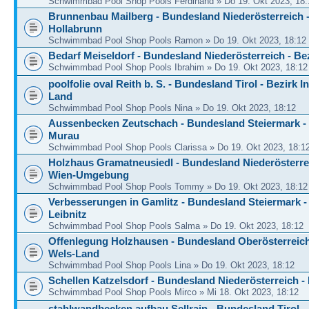
Schwimmbad Pool Shop Pools Ferdinand » Do 19. Okt 2023, 18:
Brunnenbau Mailberg - Bundesland Niederösterreich -
Hollabrunn
Schwimmbad Pool Shop Pools Ramon » Do 19. Okt 2023, 18:12
Bedarf Meiseldorf - Bundesland Niederösterreich - Be
Schwimmbad Pool Shop Pools Ibrahim » Do 19. Okt 2023, 18:12
poolfolie oval Reith b. S. - Bundesland Tirol - Bezirk 
Land
Schwimmbad Pool Shop Pools Nina » Do 19. Okt 2023, 18:12
Aussenbecken Zeutschach - Bundesland Steiermark - 
Murau
Schwimmbad Pool Shop Pools Clarissa » Do 19. Okt 2023, 18:1
Holzhaus Gramatneusiedl - Bundesland Niederösterrei
Wien-Umgebung
Schwimmbad Pool Shop Pools Tommy » Do 19. Okt 2023, 18:12
Verbesserungen in Gamlitz - Bundesland Steiermark -
Leibnitz
Schwimmbad Pool Shop Pools Salma » Do 19. Okt 2023, 18:12
Offenlegung Holzhausen - Bundesland Oberösterreich
Wels-Land
Schwimmbad Pool Shop Pools Lina » Do 19. Okt 2023, 18:12
Schellen Katzelsdorf - Bundesland Niederösterreich - 
Schwimmbad Pool Shop Pools Mirco » Mi 18. Okt 2023, 18:12
stahlwandbecken aufbau Sellrain - Bundesland Tirol -