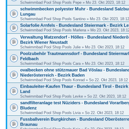
Schwimmbad Pool Shop Pools Pepe » Mo 23. Okt 2023, 18:12
schwimmbecken polyester Muhr - Bundesland Salzbur
Lungau
Schwimmbad Pool Shop Pools Santino » Mo 23. Okt 2023, 18:1
Solarfolie Arnfels - Bundesland Steiermark - Bezirk Le
Schwimmbad Pool Shop Pools Marlena » Mo 23. Okt 2023, 18:1
Verwaltung Matzendorf - Hölles - Bundesland Niederös
Bezirk Wiener Neustadt
Schwimmbad Pool Shop Pools Julie » Mo 23. Okt 2023, 18:12
Poolzubehör Trautmannsdorf - Bundesland Steiermark
Feldbach
Schwimmbad Pool Shop Pools Cara » Mo 23. Okt 2023, 18:12
ovalbecken ohne stützmauer Bad Vöslau - Bundeslan
Niederösterreich - Bezirk Baden
Schwimmbad Pool Shop Pools Konrad » So 22. Okt 2023, 18:12
Einbauleiter-Kaufen Thaur - Bundesland Tirol - Bezirk
Land
Schwimmbad Pool Shop Pools Levke » So 22. Okt 2023, 18:12
sandfilteranlage test Nüziders - Bundesland Vorarlber
Bludenz
Schwimmbad Pool Shop Pools Livia » So 22. Okt 2023, 18:12
Fussballverein Burgkirchen - Bundesland Oberösterre
Braunau