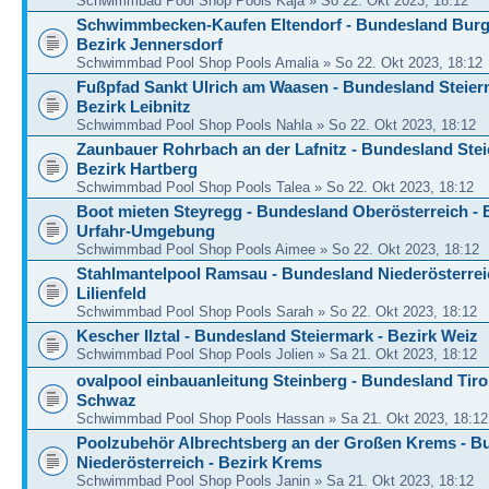
Schwimmbad Pool Shop Pools Kaja » So 22. Okt 2023, 18:12
Schwimmbecken-Kaufen Eltendorf - Bundesland Burg
Bezirk Jennersdorf
Schwimmbad Pool Shop Pools Amalia » So 22. Okt 2023, 18:12
Fußpfad Sankt Ulrich am Waasen - Bundesland Steier
Bezirk Leibnitz
Schwimmbad Pool Shop Pools Nahla » So 22. Okt 2023, 18:12
Zaunbauer Rohrbach an der Lafnitz - Bundesland Stei
Bezirk Hartberg
Schwimmbad Pool Shop Pools Talea » So 22. Okt 2023, 18:12
Boot mieten Steyregg - Bundesland Oberösterreich - 
Urfahr-Umgebung
Schwimmbad Pool Shop Pools Aimee » So 22. Okt 2023, 18:12
Stahlmantelpool Ramsau - Bundesland Niederösterreic
Lilienfeld
Schwimmbad Pool Shop Pools Sarah » So 22. Okt 2023, 18:12
Kescher Ilztal - Bundesland Steiermark - Bezirk Weiz
Schwimmbad Pool Shop Pools Jolien » Sa 21. Okt 2023, 18:12
ovalpool einbauanleitung Steinberg - Bundesland Tirol
Schwaz
Schwimmbad Pool Shop Pools Hassan » Sa 21. Okt 2023, 18:12
Poolzubehör Albrechtsberg an der Großen Krems - B
Niederösterreich - Bezirk Krems
Schwimmbad Pool Shop Pools Janin » Sa 21. Okt 2023, 18:12