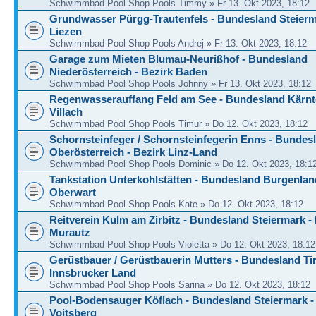
Schwimmbad Pool Shop Pools Timmy » Fr 13. Okt 2023, 18:12
Grundwasser Pürgg-Trautenfels - Bundesland Steierm
Liezen
Schwimmbad Pool Shop Pools Andrej » Fr 13. Okt 2023, 18:12
Garage zum Mieten Blumau-Neurißhof - Bundesland
Niederösterreich - Bezirk Baden
Schwimmbad Pool Shop Pools Johnny » Fr 13. Okt 2023, 18:12
Regenwasserauffang Feld am See - Bundesland Kärnte
Villach
Schwimmbad Pool Shop Pools Timur » Do 12. Okt 2023, 18:12
Schornsteinfeger / Schornsteinfegerin Enns - Bundes
Oberösterreich - Bezirk Linz-Land
Schwimmbad Pool Shop Pools Dominic » Do 12. Okt 2023, 18:1
Tankstation Unterkohlstätten - Bundesland Burgenland
Oberwart
Schwimmbad Pool Shop Pools Kate » Do 12. Okt 2023, 18:12
Reitverein Kulm am Zirbitz - Bundesland Steiermark -
Murautz
Schwimmbad Pool Shop Pools Violetta » Do 12. Okt 2023, 18:12
Gerüstbauer / Gerüstbauerin Mutters - Bundesland Tir
Innsbrucker Land
Schwimmbad Pool Shop Pools Sarina » Do 12. Okt 2023, 18:12
Pool-Bodensauger Köflach - Bundesland Steiermark -
Voitsberg