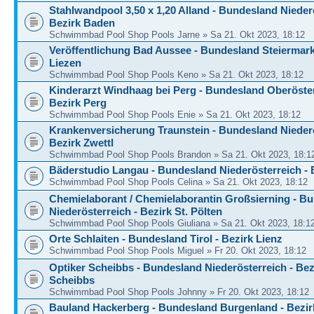
Stahlwandpool 3,50 x 1,20 Alland - Bundesland Niederö
Bezirk Baden
Schwimmbad Pool Shop Pools Jarne » Sa 21. Okt 2023, 18:12
Veröffentlichung Bad Aussee - Bundesland Steiermark
Liezen
Schwimmbad Pool Shop Pools Keno » Sa 21. Okt 2023, 18:12
Kinderarzt Windhaag bei Perg - Bundesland Oberöster
Bezirk Perg
Schwimmbad Pool Shop Pools Enie » Sa 21. Okt 2023, 18:12
Krankenversicherung Traunstein - Bundesland Niederö
Bezirk Zwettl
Schwimmbad Pool Shop Pools Brandon » Sa 21. Okt 2023, 18:1
Bäderstudio Langau - Bundesland Niederösterreich - 
Schwimmbad Pool Shop Pools Celina » Sa 21. Okt 2023, 18:12
Chemielaborant / Chemielaborantin Großsierning - B
Niederösterreich - Bezirk St. Pölten
Schwimmbad Pool Shop Pools Giuliana » Sa 21. Okt 2023, 18:1
Orte Schlaiten - Bundesland Tirol - Bezirk Lienz
Schwimmbad Pool Shop Pools Miguel » Fr 20. Okt 2023, 18:12
Optiker Scheibbs - Bundesland Niederösterreich - Bez
Scheibbs
Schwimmbad Pool Shop Pools Johnny » Fr 20. Okt 2023, 18:12
Bauland Hackerberg - Bundesland Burgenland - Bezi