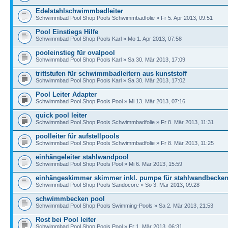
Edelstahlschwimmbadleiter
Schwimmbad Pool Shop Pools Schwimmbadfolie » Fr 5. Apr 2013, 09:51
Pool Einstiegs Hilfe
Schwimmbad Pool Shop Pools Karl » Mo 1. Apr 2013, 07:58
pooleinstieg für ovalpool
Schwimmbad Pool Shop Pools Karl » Sa 30. Mär 2013, 17:09
trittstufen für schwimmbadleitern aus kunststoff
Schwimmbad Pool Shop Pools Karl » Sa 30. Mär 2013, 17:02
Pool Leiter Adapter
Schwimmbad Pool Shop Pools Pool » Mi 13. Mär 2013, 07:16
quick pool leiter
Schwimmbad Pool Shop Pools Schwimmbadfolie » Fr 8. Mär 2013, 11:31
poolleiter für aufstellpools
Schwimmbad Pool Shop Pools Schwimmbadfolie » Fr 8. Mär 2013, 11:25
einhängeleiter stahlwandpool
Schwimmbad Pool Shop Pools Pool » Mi 6. Mär 2013, 15:59
einhängeskimmer skimmer inkl. pumpe für stahlwandbecke
Schwimmbad Pool Shop Pools Sandocore » So 3. Mär 2013, 09:28
schwimmbecken pool
Schwimmbad Pool Shop Pools Swimming-Pools » Sa 2. Mär 2013, 21:53
Rost bei Pool leiter
Schwimmbad Pool Shop Pools Pool » Fr 1. Mär 2013, 06:31