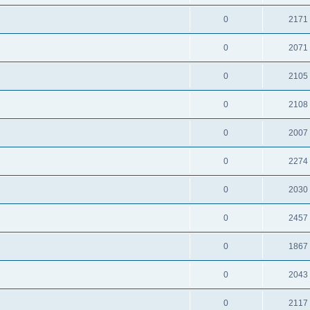
0
2171
0
2071
0
2105
0
2108
0
2007
0
2274
0
2030
0
2457
0
1867
0
2043
0
2117