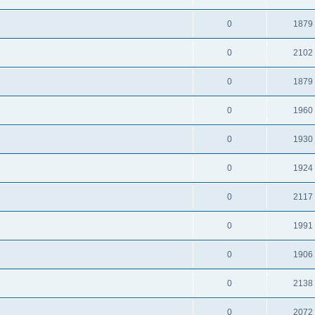
0
1879
0
2102
0
1879
0
1960
0
1930
0
1924
0
2117
0
1991
0
1906
0
2138
0
2072