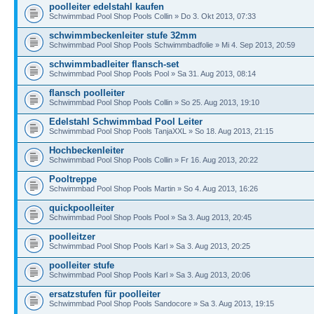
poolleiter edelstahl kaufen
Schwimmbad Pool Shop Pools Collin » Do 3. Okt 2013, 07:33
schwimmbeckenleiter stufe 32mm
Schwimmbad Pool Shop Pools Schwimmbadfolie » Mi 4. Sep 2013, 20:59
schwimmbadleiter flansch-set
Schwimmbad Pool Shop Pools Pool » Sa 31. Aug 2013, 08:14
flansch poolleiter
Schwimmbad Pool Shop Pools Collin » So 25. Aug 2013, 19:10
Edelstahl Schwimmbad Pool Leiter
Schwimmbad Pool Shop Pools TanjaXXL » So 18. Aug 2013, 21:15
Hochbeckenleiter
Schwimmbad Pool Shop Pools Collin » Fr 16. Aug 2013, 20:22
Pooltreppe
Schwimmbad Pool Shop Pools Martin » So 4. Aug 2013, 16:26
quickpoolleiter
Schwimmbad Pool Shop Pools Pool » Sa 3. Aug 2013, 20:45
poolleitzer
Schwimmbad Pool Shop Pools Karl » Sa 3. Aug 2013, 20:25
poolleiter stufe
Schwimmbad Pool Shop Pools Karl » Sa 3. Aug 2013, 20:06
ersatzstufen für poolleiter
Schwimmbad Pool Shop Pools Sandocore » Sa 3. Aug 2013, 19:15