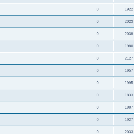
0
1922
0
2023
0
2039
0
1980
0
2127
0
1957
0
1995
0
1833
n
0
1887
0
1927
0
2033