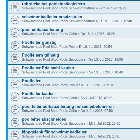
rohrdicke bei pooleinstiegleitern
Schwimmbad Pool Shop Pools Schwimmbadfolie » Fr 2. Aug 2013, 21:33
schwimmbadleiter ersatzstufen
Schwimmbad Pool Shop Pools Schwimmbadfolie » Fr 19. Jul 2013, 13:48
pool einbauanleitung
Schwimmbad Pool Shop Pools Collin » Do 18. Jul 2013, 18:25
Poolleiter günstig
Schwimmbad Pool Shop Pools Pool » Di 16. Jul 2013, 20:54
Poolleitern günstig
Schwimmbad Pool Shop Pools Sandocore » Sa 13. Jul 2013, 19:08
Poolleiter Edelstahl kaufen
Schwimmbad Pool Shop Pools Sandocore » Sa 13. Jul 2013, 18:49
Poolleiter
Schwimmbad Pool Shop Pools Pool » Sa 13. Jul 2013, 09:10
Poolleiter kaufen
Schwimmbad Pool Shop Pools Collin » So 7. Jul 2013, 07:46
pool leiter aufbauanleitung hülsen eibetonieren
Schwimmbad Pool Shop Pools Collin » Do 4. Jul 2013, 07:50
poolleiter abschneiden
Schwimmbad Pool Shop Pools Sandocore » Mi 3. Jul 2013, 13:20
kippgelenk für schwimmbadleiter
Schwimmbad Pool Shop Pools Sandocore » Mi 3. Jul 2013, 13:16