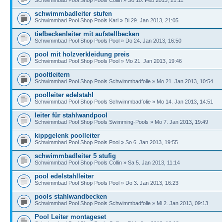
Schwimmbad Pool Shop Pools Collin » So 10. Feb 2013, 21:11
schwimmbadleiter stufen
Schwimmbad Pool Shop Pools Karl » Di 29. Jan 2013, 21:05
tiefbeckenleiter mit aufstellbecken
Schwimmbad Pool Shop Pools Pool » Do 24. Jan 2013, 16:50
pool mit holzverkleidung preis
Schwimmbad Pool Shop Pools Pool » Mo 21. Jan 2013, 19:46
pooltleitern
Schwimmbad Pool Shop Pools Schwimmbadfolie » Mo 21. Jan 2013, 10:54
poolleiter edelstahl
Schwimmbad Pool Shop Pools Schwimmbadfolie » Mo 14. Jan 2013, 14:51
leiter für stahlwandpool
Schwimmbad Pool Shop Pools Swimming-Pools » Mo 7. Jan 2013, 19:49
kippgelenk poolleiter
Schwimmbad Pool Shop Pools Pool » So 6. Jan 2013, 19:55
schwimmbadleiter 5 stufig
Schwimmbad Pool Shop Pools Collin » Sa 5. Jan 2013, 11:14
pool edelstahlleiter
Schwimmbad Pool Shop Pools Pool » Do 3. Jan 2013, 16:23
pools stahlwandbecken
Schwimmbad Pool Shop Pools Schwimmbadfolie » Mi 2. Jan 2013, 09:13
Pool Leiter montageset