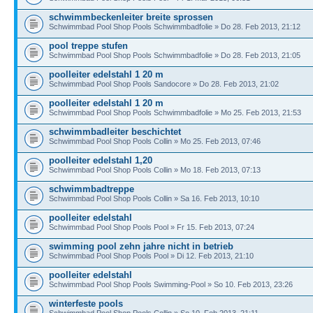
schwimmbeckenleiter breite sprossen
Schwimmbad Pool Shop Pools Schwimmbadfolie » Do 28. Feb 2013, 21:12
pool treppe stufen
Schwimmbad Pool Shop Pools Schwimmbadfolie » Do 28. Feb 2013, 21:05
poolleiter edelstahl 1 20 m
Schwimmbad Pool Shop Pools Sandocore » Do 28. Feb 2013, 21:02
poolleiter edelstahl 1 20 m
Schwimmbad Pool Shop Pools Schwimmbadfolie » Mo 25. Feb 2013, 21:53
schwimmbadleiter beschichtet
Schwimmbad Pool Shop Pools Collin » Mo 25. Feb 2013, 07:46
poolleiter edelstahl 1,20
Schwimmbad Pool Shop Pools Collin » Mo 18. Feb 2013, 07:13
schwimmbadtreppe
Schwimmbad Pool Shop Pools Collin » Sa 16. Feb 2013, 10:10
poolleiter edelstahl
Schwimmbad Pool Shop Pools Pool » Fr 15. Feb 2013, 07:24
swimming pool zehn jahre nicht in betrieb
Schwimmbad Pool Shop Pools Pool » Di 12. Feb 2013, 21:10
poolleiter edelstahl
Schwimmbad Pool Shop Pools Swimming-Pool » So 10. Feb 2013, 23:26
winterfeste pools