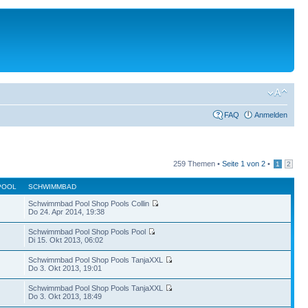
FAQ
Anmelden
259 Themen •
Seite
1
von
2
•
1
2
POOL
SCHWIMMBAD
Schwimmbad Pool Shop Pools Collin
Do 24. Apr 2014, 19:38
Schwimmbad Pool Shop Pools Pool
Di 15. Okt 2013, 06:02
Schwimmbad Pool Shop Pools TanjaXXL
Do 3. Okt 2013, 19:01
Schwimmbad Pool Shop Pools TanjaXXL
Do 3. Okt 2013, 18:49