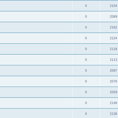
0
2104
0
2089
0
2162
0
2124
0
2118
0
2113
0
2097
0
2076
0
2059
0
2146
0
2136