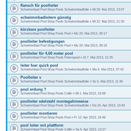
flansch für poolleiter
Schwimmbad Pool Shop Pools Schwimmbadfolie » Mi 29. Mai 2013, 13:07
schwimmbadleitern günstig
Schwimmbad Pool Shop Pools Schwimmbadfolie » Mi 22. Mai 2013, 21:30
kürzbare poolleiter
Schwimmbad Pool Shop Pools Pool » Mo 20. Mai 2013, 09:17
poolleiter befestigungen
Schwimmbad Pool Shop Pools Pool » Mo 20. Mai 2013, 09:16
poolleiter für 4,60 meter pool
Schwimmbad Pool Shop Pools Peterspool » Di 7. Mai 2013, 21:35
leiter fuer quick pool
Schwimmbad Pool Shop Pools Schwimmbadfolie » Mo 6. Mai 2013, 07:42
Poolleiter v
Schwimmbad Pool Shop Pools Schwimmbadfolie » So 5. Mai 2013, 11:46
pool erdung ?
Schwimmbad Pool Shop Pools Collin » Mi 1. Mai 2013, 15:08
poolleiter edelstahl montagehinweise
Schwimmbad Pool Shop Pools Schwimmbadfolie » Do 25. Apr 2013, 13:40
poolleiter montieren
Schwimmbad Pool Shop Pools Pool » Fr 12. Apr 2013, 16:46
pool leiter mit plattform
Schwimmbad Pool Shop Pools Collin » Sa 6. Apr 2013, 14:27