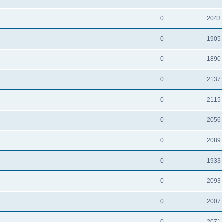
0
2043
0
1905
0
1890
0
2137
0
2115
0
2056
0
2089
0
1933
0
2093
0
2007
0
2071