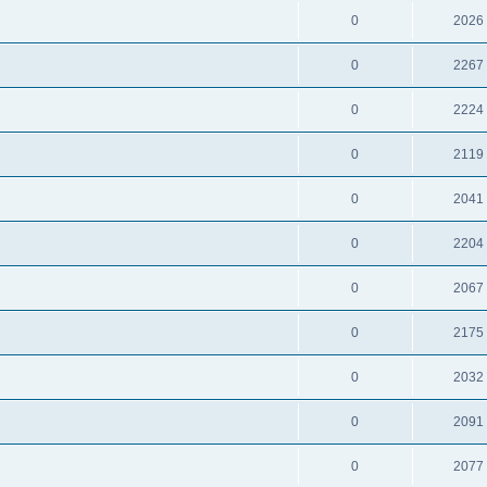
0
2026
0
2267
0
2224
0
2119
0
2041
0
2204
0
2067
0
2175
0
2032
0
2091
0
2077