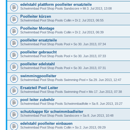
edelstahl plattform poolleiter ersatzteile
Schwimmbad Pool Shop Pools Sandocore » Mi 3. Jul 2013, 13:08
Poolleiter kürzen
Schwimmbad Pool Shop Pools Collin » Di 2. Jul 2013, 06:55
Poolleiter Montage
Schwimmbad Pool Shop Pools Collin » Di 2. Jul 2013, 06:39
poolleiter ersatzteile
Schwimmbad Pool Shop Pools Pool » So 30. Jun 2013, 07:34
poolleiter gebraucht
Schwimmbad Pool Shop Pools Pool » So 30. Jun 2013, 07:33
poolleiter edelstahl
Schwimmbad Pool Shop Pools Pool » So 30. Jun 2013, 07:31
swimmingpoolleiter
Schwimmbad Pool Shop Pools Swimming-Pool » Sa 29. Jun 2013, 12:47
Ersatzteil Pool Leiter
Schwimmbad Pool Shop Pools Swimming-Pool » Mo 17. Jun 2013, 07:38
pool leiter zubehör
Schwimmbad Pool Shop Pools Schwimmbadfolie » Sa 8. Jun 2013, 15:27
schutzkappe für schwimmbadleiter
Schwimmbad Pool Shop Pools Sandocore » Sa 8. Jun 2013, 10:48
edelstahl poolleiter einbauen
Schwimmbad Pool Shop Pools Collin » So 2. Jun 2013, 09:29