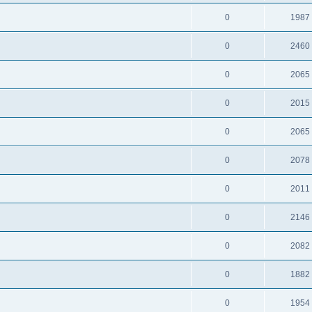
0
1987
0
2460
0
2065
0
2015
0
2065
0
2078
0
2011
0
2146
0
2082
0
1882
0
1954